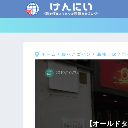
ホーム
腹ぺこゴハン
新橋・虎ノ門
2019/10/24
【オールドタ