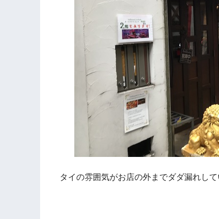
タイの雰囲気がお店の外までダダ漏れして