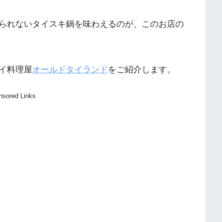
られないタイスキ鍋を味わえるのが、このお店の
イ料理屋
オールドタイランド
をご紹介します。
nsored Links