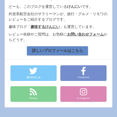
どーも、このブログを運営している
けんにい
です。
外資系航空会社のサラリーマンが、旅行・グルメ・リモワの
レビューをご紹介するブログです。
趣味ブログ「
趣味するけんにい
」も運営しています。
レビュー依頼やご質問は、お気軽に
お問い合わせフォーム
か
らどうぞ。
詳しいプロフィールはこちら
@KEN23_jp
Facebook
Feedly
Instagram