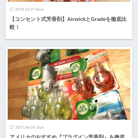
2018.06.11 Mon
【コンセント式芳香剤】AirwickとGradeを徹底比
較！
2017.04.09 Sun
アメリカのおすすめ『プラグイン芳香剤』を徹底