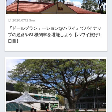
2020.07.12 Sun
『ドールプランテーション@ハワイ』でパイナッ
プの迷路やSL機関車を堪能しよう【ハワイ旅行1
日目】