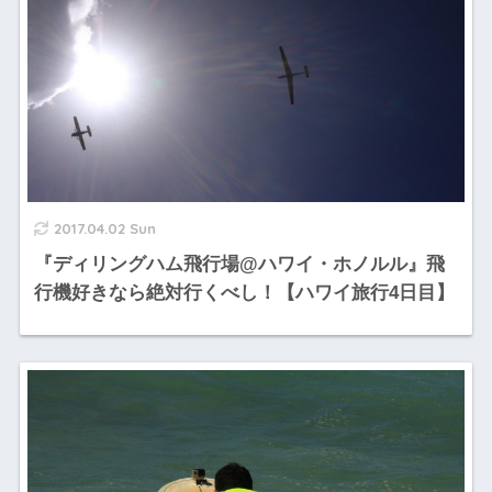
2017.04.02 Sun
『ディリングハム飛行場@ハワイ・ホノルル』飛
行機好きなら絶対行くべし！【ハワイ旅行4日目】