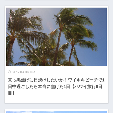
2017.04.04 Tue
真っ黒焦げに日焼けしたいか！ワイキキビーチで1
日中過ごしたら本当に焦げた1日【ハワイ旅行6日
目】