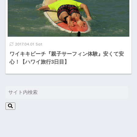
2017.04.01 Sat
ワイキキビーチ『親子サーフィン体験』安くて安
心！【ハワイ旅行3日目】