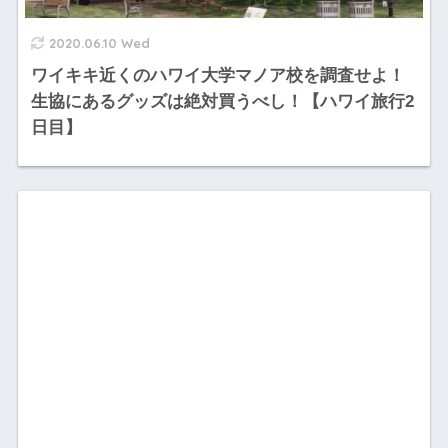
2020.06.10 Wed
ワイキキ近くのハワイ大学マノア校を調査せよ！
生協にあるグッズは絶対買うべし！【ハワイ旅行2
日目】