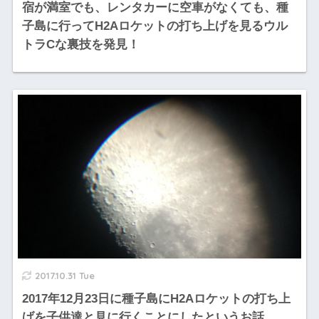
宿が満室でも、レンタカーに空車がなくても、種
子島に行ってH2Aロケットの打ち上げを見るウル
トラCな裏技を発見！
2017.10.31 Tue
2017年12月23日に種子島にH2Aロケットの打ち上
げを子供達と見に行くことにしたというお話。