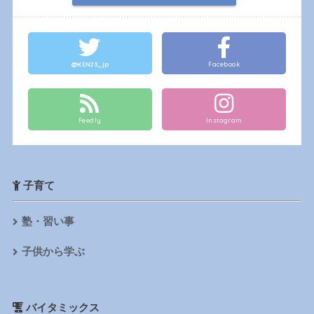
@KEN23_jp
Facebook
Feedly
Instagram
子育て
塾・習い事
子供から学ぶ
バイタミックス