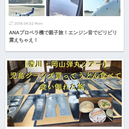
2018.04.02 Mon
ANAプロペラ機で親子旅！エンジン音でビリビリ
震えちゃえ！