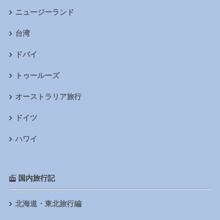
ニュージーランド
台湾
ドバイ
トゥールーズ
オーストラリア旅行
ドイツ
ハワイ
国内旅行記
北海道・東北旅行編