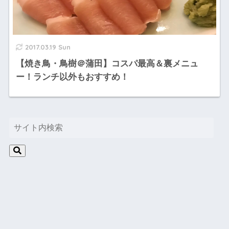
2017.03.19 Sun
【焼き鳥・鳥樹＠蒲田】コスパ最高＆裏メニュ
ー！ランチ以外もおすすめ！