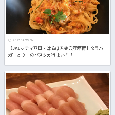
2017.04.29 Sat
【JALシティ羽田・はるほろ＠穴守稲荷】タラバ
ガニとウニのパスタがうまい！！