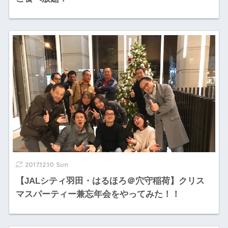
2017.12.10 Sun
【JALシティ羽田・はるほろ＠穴守稲荷】クリス
マスパーティー兼忘年会をやってみた！！