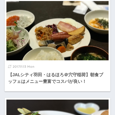
2017.11.13 Mon
【JALシティ羽田・はるほろ＠穴守稲荷】朝食ブ
ッフェはメニュー豊富でコスパが良い！