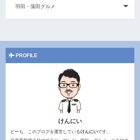
PROFILE
けんにい
どーも、このブログを運営している
けんにい
です。