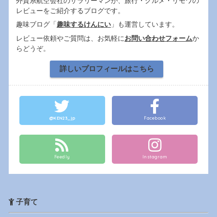
外資系航空会社のサラリーマンが、旅行・グルメ・リモワの
レビューをご紹介するブログです。
趣味ブログ「
趣味するけんにい
」も運営しています。
レビュー依頼やご質問は、お気軽に
お問い合わせフォーム
か
らどうぞ。
詳しいプロフィールはこちら
@KEN23_jp
Facebook
Feedly
Instagram
子育て