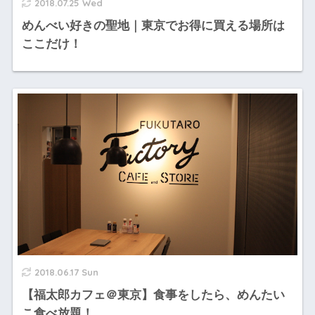
2018.07.25 Wed
めんべい好きの聖地｜東京でお得に買える場所は
ここだけ！
2018.06.17 Sun
【福太郎カフェ＠東京】食事をしたら、めんたい
こ食べ放題！