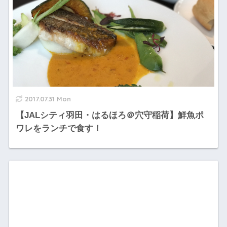
2017.07.31 Mon
【JALシティ羽田・はるほろ＠穴守稲荷】鮮魚ポ
ワレをランチで食す！