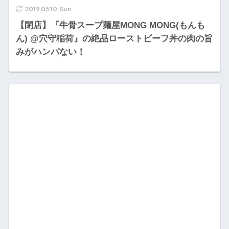
2019.03.10 Sun
【閉店】『牛骨スープ麺屋MONG MONG(もんも
ん) @穴守稲荷』の絶品ローストビーフ丼の肉の旨
みがハンパない！