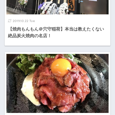
2019.10.22 Tue
【焼肉もんもん＠穴守稲荷】本当は教えたくない
絶品炭火焼肉の名店！