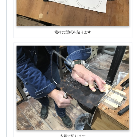
素材に型紙を貼ります
糸鋸で切ります