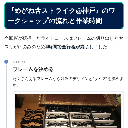
『めがね舎ストライク@神戸』のワ
ークショップの流れと作業時間
今回僕が選択したライトコースはフレームの切り出しとヤ
スリがけのみのため
4時間で全行程が終了
しました。
STEP.1
フレームを決める
たくさんあるフレームから好みのデザインと”サイズ”を決めま
す。