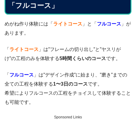
「フルコース」
めがね作り体験には「
ライトコース
」と「
フルコース
」が
あります。
「
ライトコース
」は”フレームの切り出し”と”ヤスリが
け”の工程のみを体験する
5時間くらいのコース
です。
「
フルコース
」は”デザイン作成”に始まり、”磨き”までの
全ての工程を体験する
1〜3日のコース
です。
希望によりフルコースの工程をチョイスして体験すること
も可能です。
Sponsored Links