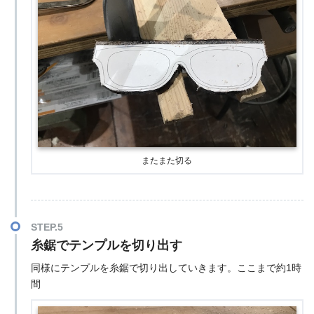
またまた切る
STEP.5
糸鋸でテンプルを切り出す
同様にテンプルを糸鋸で切り出していきます。ここまで約1時
間