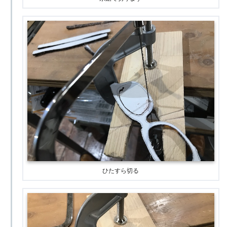
ひたすら切る