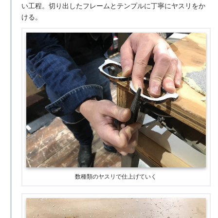
い工程。切り出したフレームとテンプルに丁寧にヤスリをか
ける。
数種類のヤスリで仕上げていく