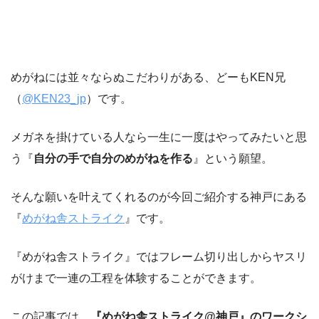
めがねには並々ならぬこだわりがある、どーもKEN兄
（
@KEN23_jp
）です。
メガネを掛けている人なら一生に一度はやってみたいと思
う『
自分の手で自分のめがねを作る
』という願望。
そんな願いを叶えてくれるのが今回ご紹介する神戸にある
『
めがね舎ストライク
』です。
『めがね舎ストライク』ではフレーム切り出しからヤスリ
がけまで一連の工程を体験することができます。
この記事では、
『めがね舎ストライク@神戸』のワークシ