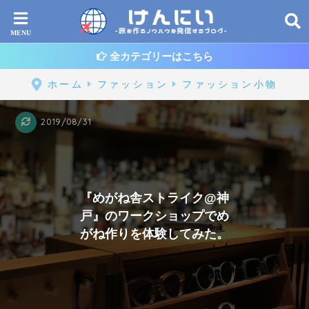
全カテゴリーはこちら
ホーム
ファッション
ファッション小物
2019/08/31
『めがね舎ストライク@神
戸』のワークショップでめ
がね作りを体験してみた。