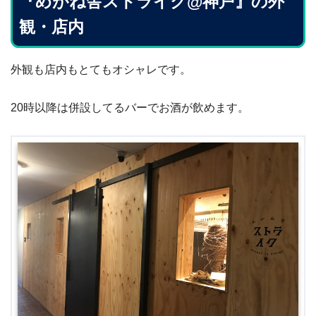
『めがね舎ストライク@神戸』の外
観・店内
外観も店内もとてもオシャレです。
20時以降は併設してるバーでお酒が飲めます。