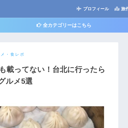
プロフィール
旅
全カテゴリーはこちら
ルメ・食レポ
も載ってない！台北に行ったら
グルメ5選