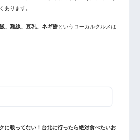
くあります。
飯、麺線、豆乳、ネギ餅
というローカルグルメは
クに載ってない！台北に行ったら絶対食べたいお