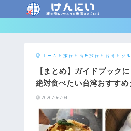
ホーム
旅行
海外旅行
台湾
グ
【まとめ】ガイドブックに
絶対食べたい台湾おすすめ
2020/06/04