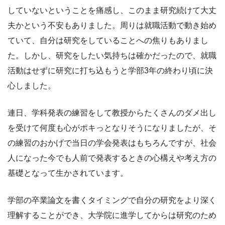
していないということを痛感し、このまま研究続けて大丈
夫かという不安もありました。周りは就職活動で動き始め
ていて、自分は研究をしていることへの焦りもありまし
た。しかし、研究をしたい気持ちは確かだったので、就職
活動はせずに研究に打ち込もうと学部3年の終わり頃に決
心しました。
連日、学科発表の練習をして教授からたくさんのダメ出し
を受けて何度も心がポキっとなりそうになりましたが、そ
の練習のおかげで当日の学会発表はもちろんですが、社会
人になった今でも人前で発表するときの心構えや考え方の
基礎となって生かされています。
学部の卒業論文を書くタイミングで自分の研究をより深く
理解することができ、大学院に進学してからは研究のため