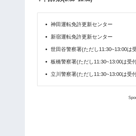
神田運転免許更新センター
新宿運転免許更新センター
世田谷警察署(ただし11:30~13:00
板橋警察署(ただし11:30~13:00は受
立川警察署(ただし11:30~13:00は受
Spo