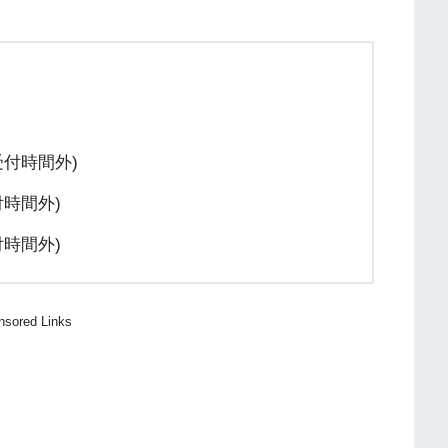
は受付時間外)
付時間外)
付時間外)
nsored Links