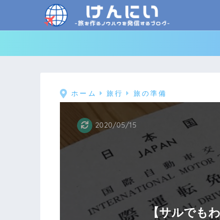
ホーム
旅行
旅の準備
2020/05/15
【サルでもわ