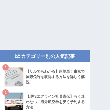
カテゴリー別の人気記事
1
【サルでもわかる】超簡単！東京で
国際免許を取得する方法を詳しく解
説
2
【現役エアライン社員直伝】もう迷
わない、海外航空券を安く予約する
方法！