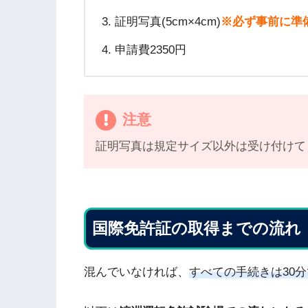
証明写真(5cm×4cm)
※必ず事前に準
申請費2350円
注意
証明写真は規定サイズ以外は受け付けて
国際免許証の取得までの流れ
混んでいなければ、
すべての手続きは30