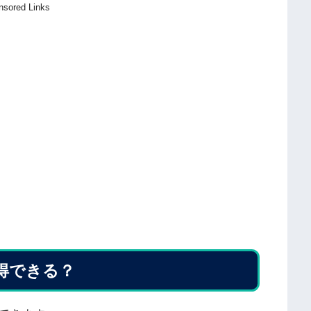
nsored Links
得できる？