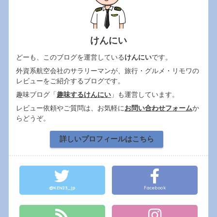
けんにい
どーも、このブログを運営している
けんにい
です。
外資系航空会社のサラリーマンが、旅行・グルメ・リモワの
レビューをご紹介するブログです。
趣味ブログ「
趣味するけんにい
」も運営しています。
レビュー依頼やご質問は、お気軽に
お問い合わせフォーム
か
らどうぞ。
詳しいプロフィールはこちら
@KEN23_jp
Facebook