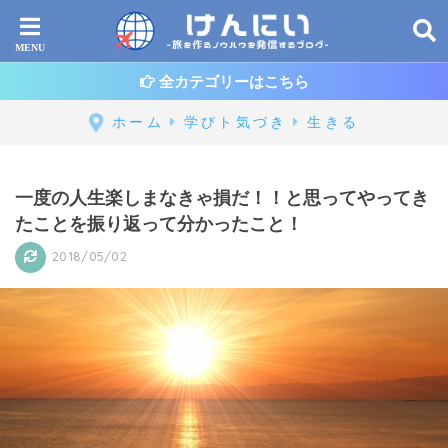
全カテゴリーはこちら
ホーム
学びト気づき
生きる
一度の人生楽しまなきゃ損だ！！と思ってやってき
たことを振り返って分かったこと！
2018/05/02