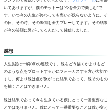
シンプルで実践しやすいと思います。
プロフィール
にも書
いてありますが、僕のモットーは”今を全力で楽しむ”で
す。いつ今の人生が終わっても悔いが残らないように、そ
の日、その時、その瞬間を全力プレーしてます。その結果
が今の笑顔に繋がってるんだって確信しました。
感想
人生(線)は一瞬(点)の連続です。線をどう描くかよりもど
のような点をプロットするかにフォーカスする方が大切で
すし、何より線は点が繋がった結果であって、線そのもの
を描くことはできません。
線は結果であって今を生きている僕にとって一番重要なこ
とではありません。僕にとって一番重要なことは僕が変え