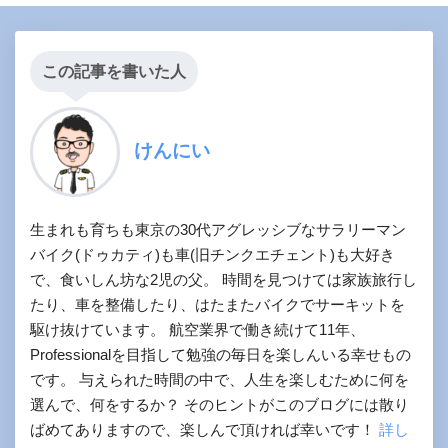
この記事を書いた人
けんにい
生まれも育ちも東京の30代アグレッシブなサラリーマン
バイク(ドゥカティ)も車(旧チンクエチェント)も大好き
で、食いしん坊な2児の父。 時間を見つけては家族旅行し
たり、車を整備したり、はたまたバイクでサーキットを
駆け抜けています。 航空業界で働き続けて11年、
Professionalを目指して勉強の毎日を楽しんいる幸せもの
です。 与えられた時間の中で、人生を楽しむために何を
選んで、何をするか？ そのヒントがこのブログには散り
ばめてありますので、楽しんで頂ければ幸いです！
詳し