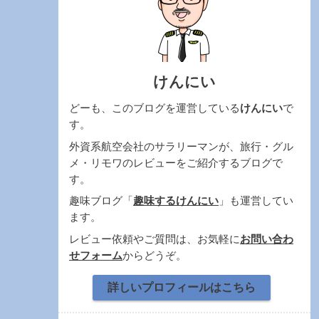
けんにい
どーも、このブログを運営している
けんにい
で
す。
外資系航空会社のサラリーマンが、旅行・グル
メ・リモワのレビューをご紹介するブログで
す。
趣味ブログ「
趣味するけんにい
」も運営してい
ます。
レビュー依頼やご質問は、お気軽に
お問い合わ
せフォーム
からどうぞ。
詳しいプロフィールはこちら