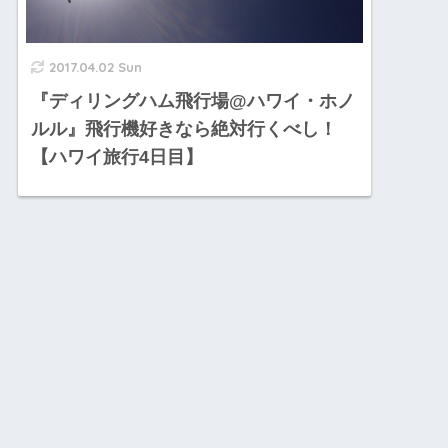
2017.04.02 Sun
『ディリングハム飛行場@ハワイ・ホノ
ルル』飛行機好きなら絶対行くべし！
【ハワイ旅行4日目】