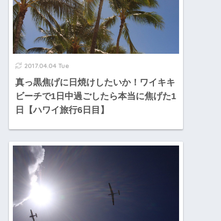
2017.04.04 Tue
真っ黒焦げに日焼けしたいか！ワイキキ
ビーチで1日中過ごしたら本当に焦げた1
日【ハワイ旅行6日目】