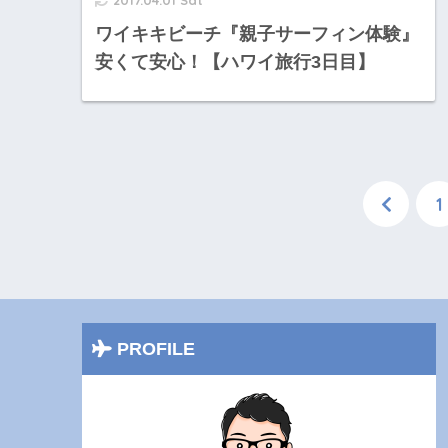
2017.04.01 Sat
ワイキキビーチ『親子サーフィン体験』
安くて安心！【ハワイ旅行3日目】
1
PROFILE