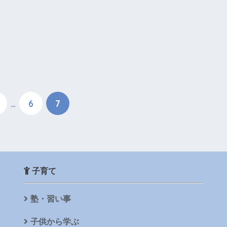
…
6
7
子育て
塾・習い事
子供から学ぶ