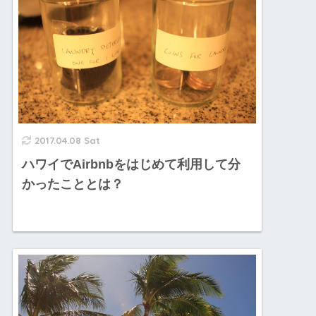
2017.04.08 Sat
ハワイでAirbnbをはじめて利用して分
かったこととは？